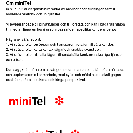
Om miniTel
miniTel AB är en tjänsteleverantör av bredbandsanslutningar samt IP-
baserade telefoni- och TV tjänster.
Vi levererar både till privatkunder och till företag, och kan i båda fall hjälpa
till med att finna en lösning som passar den specifika kundens behov.
Några av våra ledord:
1. Vi strävar efter en öppen och transparent relation till våra kunder.
2. Vi strävar efter korta kontaktvägar och snabba svarstider.
3. Vi strävar efter att i alla lägen tillhandahålla konkurrenskraftiga tjänster
och priser.
Kort sagt, vi är måna om att vår gemensamma relation, från båda håll, ses
och upplevs som ett samarbete, med syftet och målet att det skall gagna
oss båda, både i det korta och långa perspektivet.