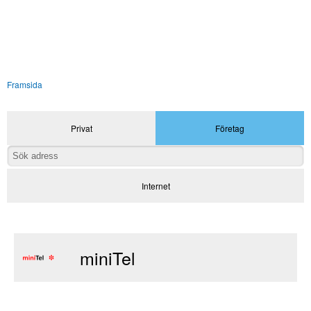
Framsida
Privat
Företag
Internet
miniTel