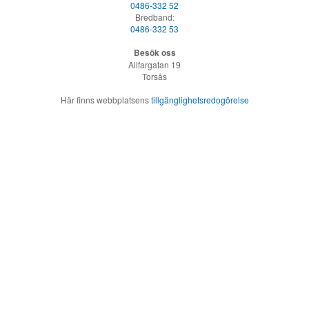
0486-332 52
Bredband:
0486-332 53
Besök oss
Allfargatan 19
Torsås
Här finns webbplatsens
tillgänglighetsredogörelse