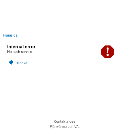
Framsida
Internal error
No such service
Tillbaka
Kontakta oss
Fjärrvärme och VA: