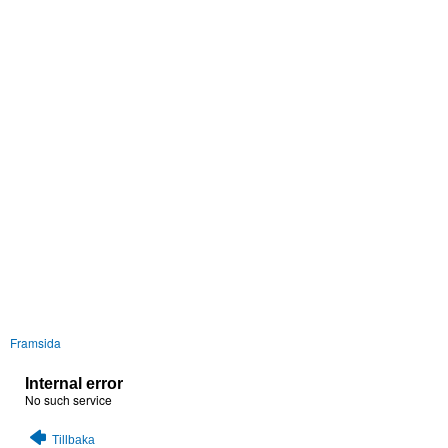
Framsida
Internal error
No such service
Tillbaka