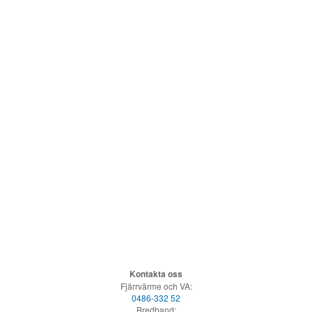
Kontakta oss
Fjärrvärme och VA:
0486-332 52
Bredband: