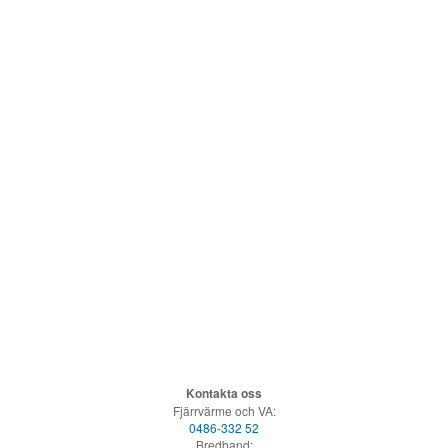
Kontakta oss
Fjärrvärme och VA:
0486-332 52
Bredband: