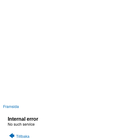
Framsida
Internal error
No such service
Tillbaka