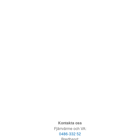
Kontakta oss
Fjärrvärme och VA:
0486-332 52
Bredband: