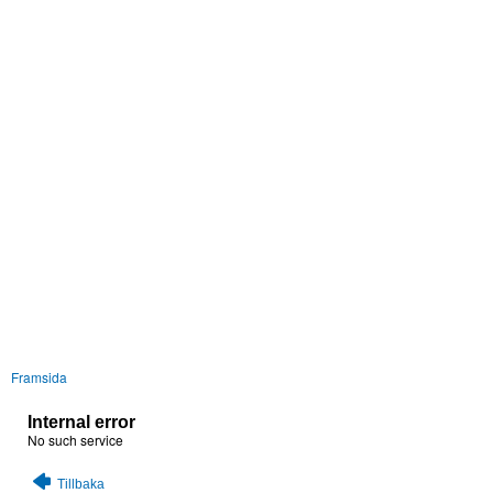
Framsida
Internal error
No such service
Tillbaka