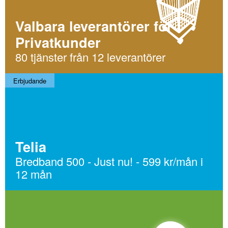
Valbara leverantörer för
Privatkunder
80 tjänster från 12 leverantörer
Erbjudande
Telia
Bredband 500 - Just nu! - 599 kr/mån i
12 mån