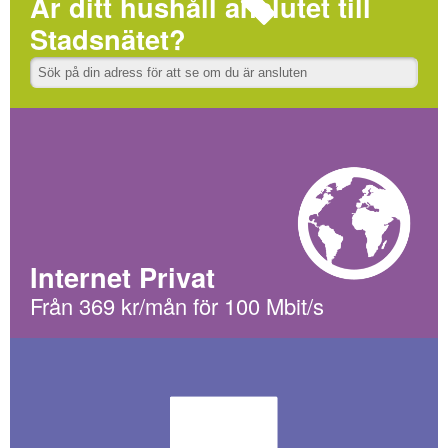
Är ditt hushåll anslutet till
Stadsnätet?
Internet Privat
Från 369 kr/mån för 100 Mbit/s