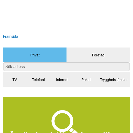
Framsida
Privat
Företag
TV
Telefoni
Internet
Paket
Trygghetstjänster