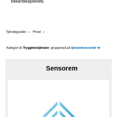
bekantskapskrets.
Tjänsteguiden
Privat
Kategori är
Trygghetstjänster
, grupperad på
tjänsteleverantör
Sensorem