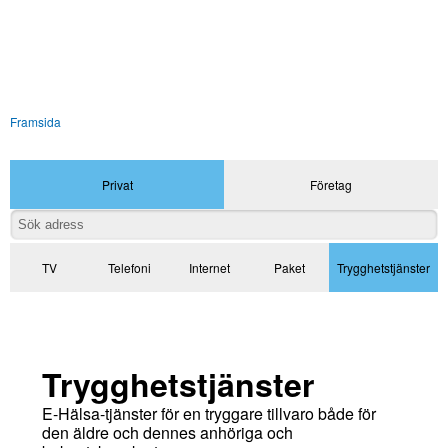
Framsida
Privat
Företag
TV
Telefoni
Internet
Paket
Trygghetstjänster
Trygghetstjänster
E-Hälsa-tjänster för en tryggare tillvaro både för
den äldre och dennes anhöriga och