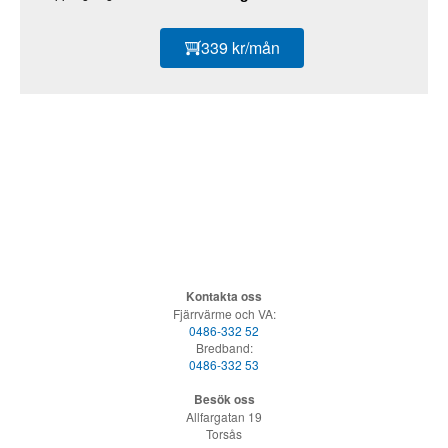
339 kr/mån
Kontakta oss
Fjärrvärme och VA:
0486-332 52
Bredband:
0486-332 53
Besök oss
Allfargatan 19
Torsås