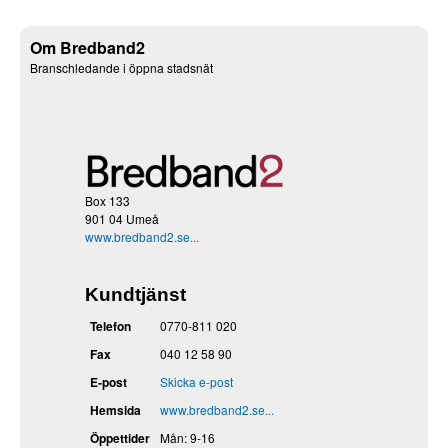
Om Bredband2
Branschledande i öppna stadsnät
Box 133
901 04 Umeå
www.bredband2.se...
Kundtjänst
Telefon
0770-811 020
Fax
040 12 58 90
E-post
Skicka e-post
Hemsida
www.bredband2.se...
Öppettider
Mån: 9-16