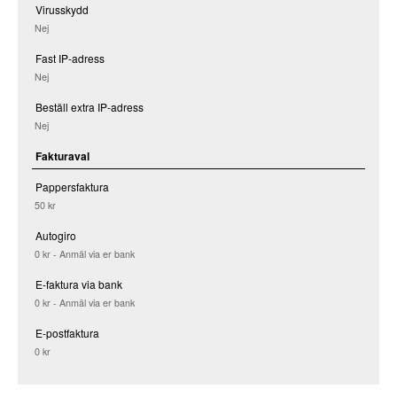
Virusskydd
Nej
Fast IP-adress
Nej
Beställ extra IP-adress
Nej
Fakturaval
Pappersfaktura
50 kr
Autogiro
0 kr - Anmäl via er bank
E-faktura via bank
0 kr - Anmäl via er bank
E-postfaktura
0 kr