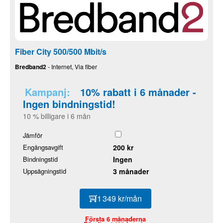
Fiber City 500/500 Mbit/s
Bredband2
- Internet, Via fiber
Kampanj:
10% rabatt i 6 månader -
Ingen bindningstid!
10 % billigare i 6 mån
Jämför
Engångsavgift
200 kr
Bindningstid
Ingen
Uppsägningstid
3 månader
1 349 kr/mån
Första 6 månaderna