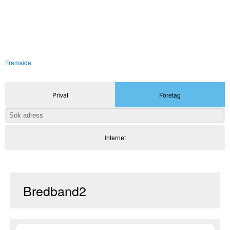
Framsida
Privat
Företag
Internet
Bredband2