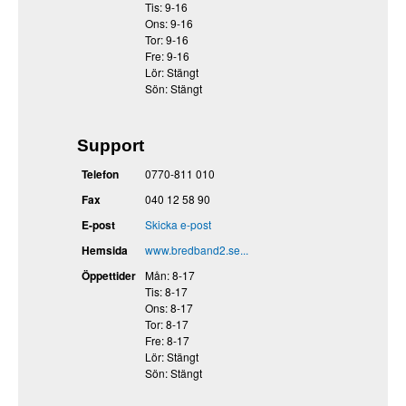
Tis: 9-16
Ons: 9-16
Tor: 9-16
Fre: 9-16
Lör: Stängt
Sön: Stängt
Support
Telefon
0770-811 010
Fax
040 12 58 90
E-post
Skicka e-post
Hemsida
www.bredband2.se...
Öppettider
Mån: 8-17
Tis: 8-17
Ons: 8-17
Tor: 8-17
Fre: 8-17
Lör: Stängt
Sön: Stängt