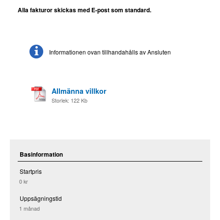
Alla fakturor skickas med E-post som standard.
Informationen ovan tillhandahålls av Ansluten
Allmänna villkor
Storlek: 122 Kb
Basinformation
Startpris
0 kr
Uppsägningstid
1 månad