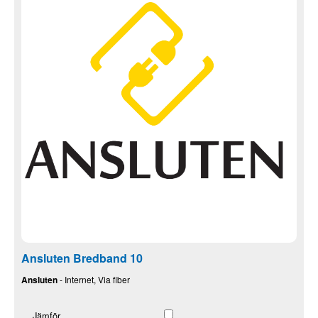
Ansluten Bredband 10
Ansluten
- Internet, Via fiber
Jämför