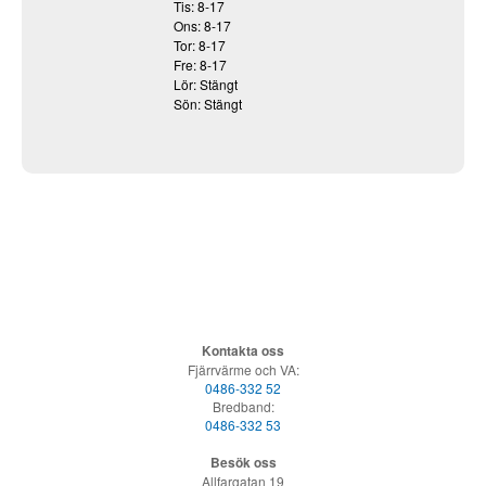
Tis: 8-17
Ons: 8-17
Tor: 8-17
Fre: 8-17
Lör: Stängt
Sön: Stängt
Kontakta oss
Fjärrvärme och VA:
0486-332 52
Bredband:
0486-332 53
Besök oss
Allfargatan 19