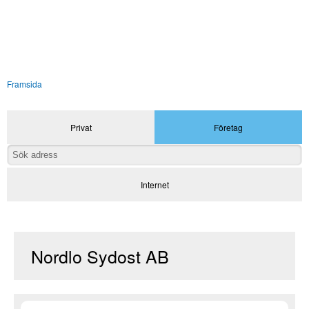
Framsida
Privat
Företag
Internet
Nordlo Sydost AB