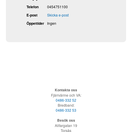
Telefon
0454751100
E-post
Skicka e-post
Öppettider
Ingen
Kontakta oss
Fjärrvärme och VA:
0486-332 52
Bredband:
0486-332 53
Besök oss
Allfargatan 19
Torsås