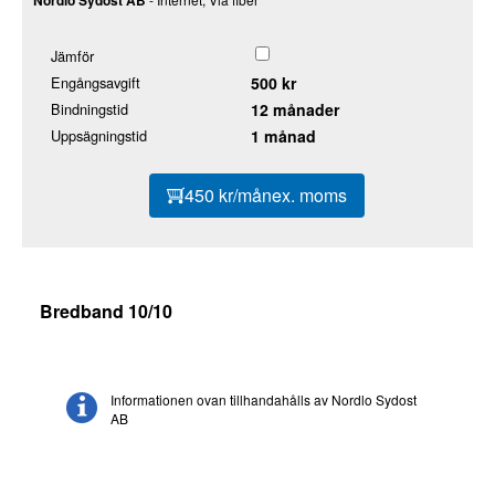
Jämför
Engångsavgift
500 kr
Bindningstid
12 månader
Uppsägningstid
1 månad
450 kr/mån
ex. moms
Bredband 10/10
Informationen ovan tillhandahålls av Nordlo Sydost
AB