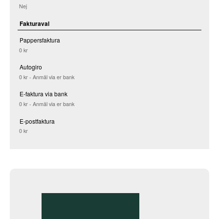
Nej
Fakturaval
Pappersfaktura
0 kr
Autogiro
0 kr - Anmäl via er bank
E-faktura via bank
0 kr - Anmäl via er bank
E-postfaktura
0 kr