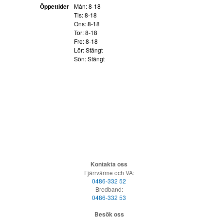
Öppettider
Mån: 8-18
Tis: 8-18
Ons: 8-18
Tor: 8-18
Fre: 8-18
Lör: Stängt
Sön: Stängt
Kontakta oss
Fjärrvärme och VA:
0486-332 52
Bredband:
0486-332 53
Besök oss