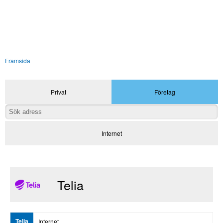
Framsida
Privat
Företag
Internet
Telia
Telia
Internet