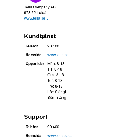
Telia Company AB
973 22 Luleå
www.telia.se...
Kundtjänst
Telefon
90 400
Hemsida
www.telia.se...
Öppettider
Mån: 8-18
Tis: 8-18
Ons: 8-18
Tor: 8-18
Fre: 8-18
Lör: Stängt
Sön: Stängt
Support
Telefon
90 400
Hemsida
www.telia.se...