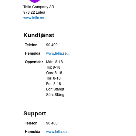
Telia Company AB
973 22 Luleå
www.telia.se...
Kundtjänst
Telefon
90 400
Hemsida
www.telia.se...
Öppettider
Mån: 8-18
Tis: 8-18
Ons: 8-18
Tor: 8-18
Fre: 8-18
Lör: Stängt
Sön: Stängt
Support
Telefon
90 400
Hemsida
www.telia.se...