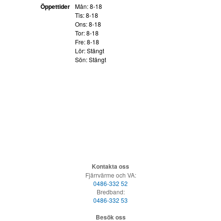
Öppettider
Mån: 8-18
Tis: 8-18
Ons: 8-18
Tor: 8-18
Fre: 8-18
Lör: Stängt
Sön: Stängt
Kontakta oss
Fjärrvärme och VA:
0486-332 52
Bredband:
0486-332 53
Besök oss