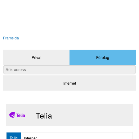
Framsida
Privat
Företag
Internet
Telia
Telia
Internet