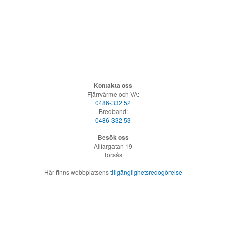
Kontakta oss
Fjärrvärme och VA:
0486-332 52
Bredband:
0486-332 53
Besök oss
Allfargatan 19
Torsås
Här finns webbplatsens
tillgänglighetsredogörelse