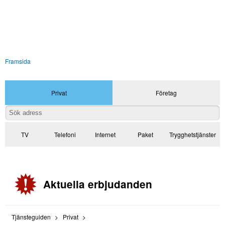
Framsida
Privat
Företag
TV
Telefoni
Internet
Paket
Trygghetstjänster
Aktuella erbjudanden
Tjänsteguiden
Privat