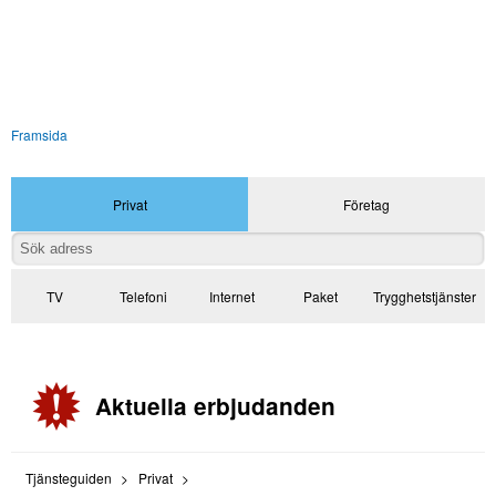
Framsida
Privat
Företag
TV
Telefoni
Internet
Paket
Trygghetstjänster
Aktuella erbjudanden
Tjänsteguiden
Privat