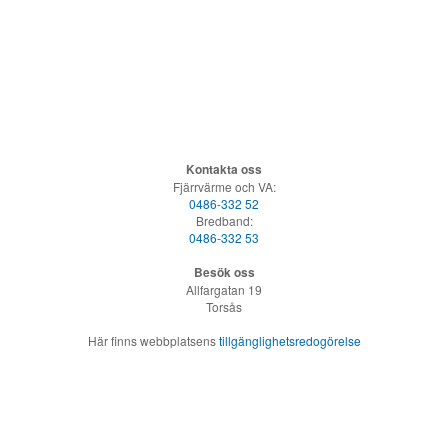
Kontakta oss
Fjärrvärme och VA:
0486-332 52
Bredband:
0486-332 53
Besök oss
Allfargatan 19
Torsås
Här finns webbplatsens
tillgänglighetsredogörelse