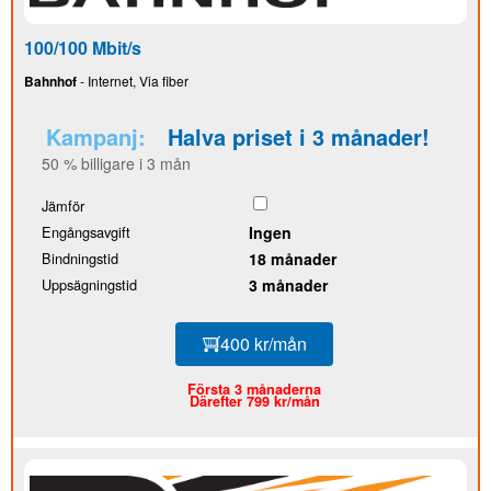
100/100 Mbit/s
Bahnhof
- Internet, Via fiber
Kampanj:
Halva priset i 3 månader!
50 % billigare i 3 mån
Jämför
Engångsavgift
Ingen
Bindningstid
18 månader
Uppsägningstid
3 månader
400 kr/mån
Första 3 månaderna
Därefter 799 kr/mån