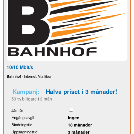
10/10 Mbit/s
Bahnhof
- Internet, Via fiber
Kampanj:
Halva priset i 3 månader!
50 % billigare i 3 mån
Jämför
Engångsavgift
Ingen
Bindningstid
18 månader
Uppsägningstid
3 månader