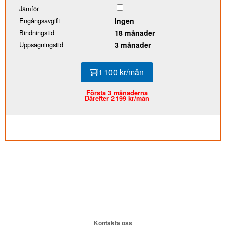
Jämför
Engångsavgift
Ingen
Bindningstid
18 månader
Uppsägningstid
3 månader
1 100 kr/mån
Första 3 månaderna
Därefter 2 199 kr/mån
Kontakta oss