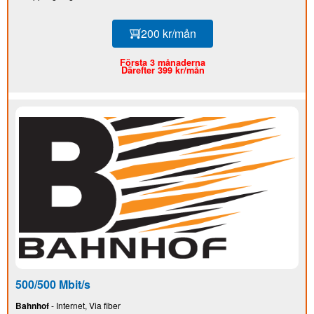
200 kr/mån
Första 3 månaderna
Därefter 399 kr/mån
500/500 Mbit/s
Bahnhof
- Internet, Via fiber