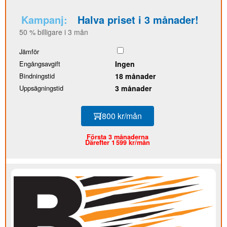
Kampanj:
Halva priset i 3 månader!
50 % billigare i 3 mån
Jämför
Engångsavgift
Ingen
Bindningstid
18 månader
Uppsägningstid
3 månader
800 kr/mån
Första 3 månaderna
Därefter 1 599 kr/mån