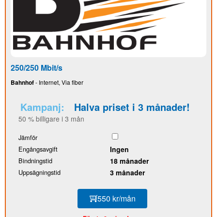
250/250 Mbit/s
Bahnhof
- Internet, Via fiber
Kampanj:
Halva priset i 3 månader!
50 % billigare i 3 mån
Jämför
Engångsavgift
Ingen
Bindningstid
18 månader
Uppsägningstid
3 månader
550 kr/mån