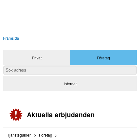
Framsida
Privat
Företag
Internet
Aktuella erbjudanden
Tjänsteguiden
Företag