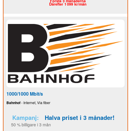
Första 3 månaderna
Därefter 1 099 kr/mån
1000/1000 Mbit/s
Bahnhof
- Internet, Via fiber
Kampanj:
Halva priset i 3 månader!
50 % billigare i 3 mån