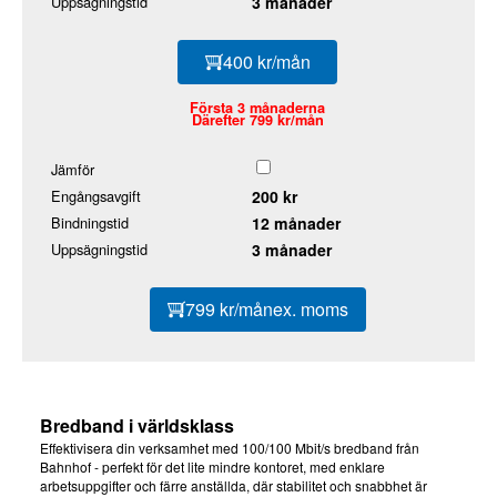
Uppsägningstid
3 månader
400 kr/mån
Första 3 månaderna
Därefter 799 kr/mån
Jämför
Engångsavgift
200 kr
Bindningstid
12 månader
Uppsägningstid
3 månader
799 kr/mån
ex. moms
Bredband i världsklass
Effektivisera din verksamhet med 100/100 Mbit/s bredband från
Bahnhof - perfekt för det lite mindre kontoret, med enklare
arbetsuppgifter och färre anställda, där stabilitet och snabbhet är