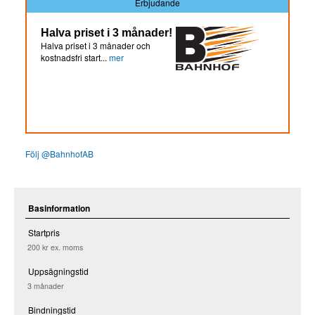
Erbjudande
Halva priset i 3 månader!
Halva priset i 3 månader och
kostnadsfri start...
mer
Följ @BahnhofAB
Basinformation
Startpris
200 kr
ex. moms
Uppsägningstid
3 månader
Bindningstid