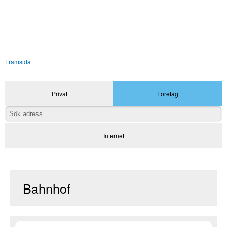
Framsida
Privat
Företag
Internet
Bahnhof