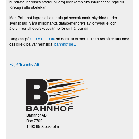
hundratal nordiska städer. Vi erbjuder kompletta internetlösningar till
företag i alla storlekar.
Med Bahnhof lagras all din data på svensk mark, skyddad under
svensk lag. Våra miljömärkta datacenter drivs av förnybar el och
återvinner all överskottsvärme för en hållbar drift.
Ring oss på
010-510 00 00
så berättar vi mer. Du kan också chatta med
oss direkt på vår hemsida:
bahnhof.se...
Följ @BahnhofAB
Bahnhof AB
Box 7702
1093 95 Stockholm