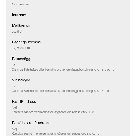
12 månader
Internet
Mailkonton
Ja, 6 st
Lagringsutrymme
Ja, 2048 MB
Brandvägg
Ja
Gå in på Bahnhof.se eller kontakta oss för en tilläggsbeställning: 010 - 510 00 10
Virusskydd
Ja
Gå in på Bahnhof.se eller kontakta oss för en tilläggsbeställning: 010 - 510 00 10
Fast IP-adress
Nej
Kontakta oss för mer information angående din adress 010-510 00 10
Beställ extra IP-adress
Nej
Kontakta oss för mer information angående din adress 010-510 00 10