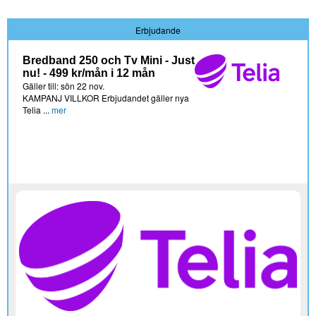
Erbjudande
Bredband 250 och Tv Mini - Just
nu! - 499 kr/mån i 12 mån
Gäller till: sön 22 nov.
KAMPANJ VILLKOR Erbjudandet gäller nya
Telia ...
mer