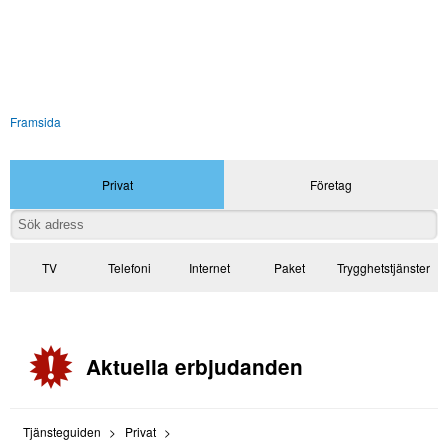
Framsida
Privat
Företag
TV
Telefoni
Internet
Paket
Trygghetstjänster
Aktuella erbjudanden
Tjänsteguiden
Privat