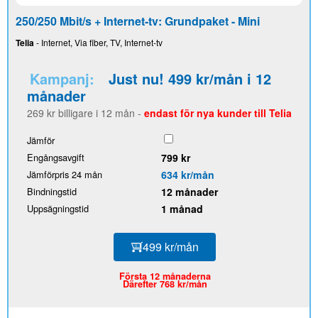
250/250 Mbit/s + Internet-tv: Grundpaket - Mini
Telia
- Internet, Via fiber, TV, Internet-tv
Kampanj:
Just nu! 499 kr/mån i 12
månader
269 kr billigare i 12 mån -
endast för nya kunder till Telia
Jämför
Engångsavgift
799 kr
Jämförpris 24 mån
634 kr/mån
Bindningstid
12 månader
Uppsägningstid
1 månad
499 kr/mån
Första 12 månaderna
Därefter 768 kr/mån