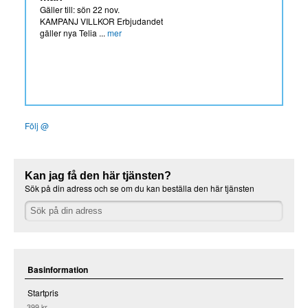
Gäller till: sön 22 nov.
KAMPANJ VILLKOR Erbjudandet
gäller nya Telia ...
mer
Följ @
Kan jag få den här tjänsten?
Sök på din adress och se om du kan beställa den här tjänsten
Basinformation
Startpris
399 kr