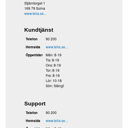
Stjärntorget 1
169 79 Solna
www.telia.se...
Kundtjänst
Telefon
90 200
Hemsida
www.telia.se...
Öppettider
Mån: 8-19
Tis: 8-19
Ons: 8-19
Tor: 8-19
Fre: 8-19
Lör: 10-18
Sön: Stängt
Support
Telefon
90 200
Hemsida
www.telia.se...