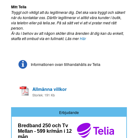
Mitt Telia
Tryggt och viktigt att du legitimerar dig. Det ska vara tryggt och säkert
när du kontaktar oss. Därför legitimerar vi alltid våra kunder i butik,
via telefon eller på telia.se. På så sätt vet vi att vi pratar med rätt
person.
Är du i behov av att någon sköter dina ärenden åt dig kan du enkelt,
skaffa ett ombud via en fullmakt. Läs mer
Här
Informationen ovan tillhandahålls av Telia
Allmänna villkor
Storlek: 191 Kb
Erbjudande
Bredband 250 och Tv
Mellan - 599 kr/mån i 12
mån