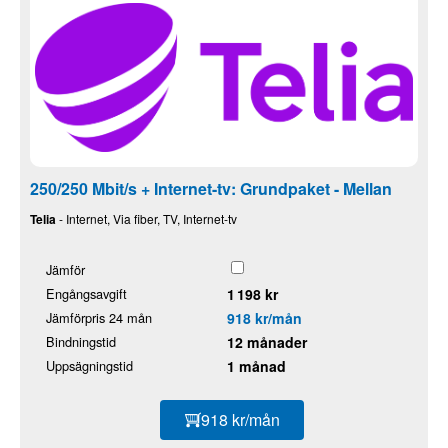
250/250 Mbit/s + Internet-tv: Grundpaket - Mellan
Telia
- Internet, Via fiber, TV, Internet-tv
Jämför
Engångsavgift
1 198 kr
Jämförpris 24 mån
918 kr/mån
Bindningstid
12 månader
Uppsägningstid
1 månad
918 kr/mån