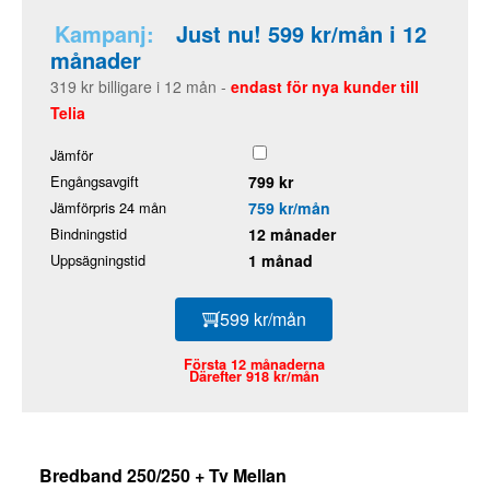
Kampanj:
Just nu! 599 kr/mån i 12
månader
319 kr billigare i 12 mån -
endast för nya kunder till
Telia
Jämför
Engångsavgift
799 kr
Jämförpris 24 mån
759 kr/mån
Bindningstid
12 månader
Uppsägningstid
1 månad
599 kr/mån
Första 12 månaderna
Därefter 918 kr/mån
Bredband 250/250 + Tv Mellan