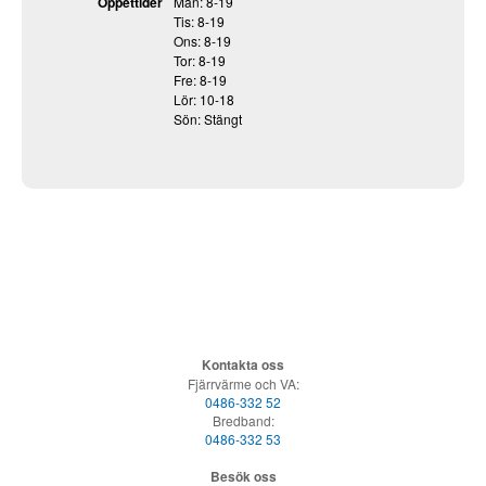
Öppettider
Mån: 8-19
Tis: 8-19
Ons: 8-19
Tor: 8-19
Fre: 8-19
Lör: 10-18
Sön: Stängt
Kontakta oss
Fjärrvärme och VA:
0486-332 52
Bredband:
0486-332 53
Besök oss