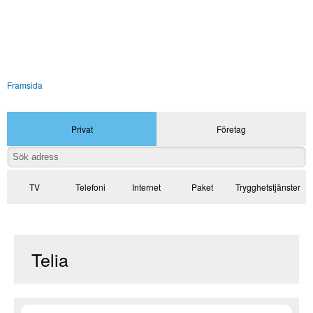
Framsida
Privat
Företag
TV
Telefoni
Internet
Paket
Trygghetstjänster
Telia