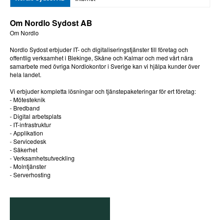
Om Nordlo Sydost AB
Om Nordlo
Nordlo Sydost erbjuder IT- och digitaliseringstjänster till företag och
offentlig verksamhet i Blekinge, Skåne och Kalmar och med vårt nära
samarbete med övriga Nordlokontor i Sverige kan vi hjälpa kunder över
hela landet.
Vi erbjuder kompletta lösningar och tjänstepaketeringar för ert företag:
- Mötesteknik
- Bredband
- Digital arbetsplats
- IT-infrastruktur
- Applikation
- Servicedesk
- Säkerhet
- Verksamhetsutveckling
- Molntjänster
- Serverhosting