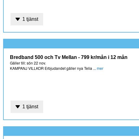
1 tjänst
Bredband 500 och Tv Mellan - 799 kr/mån i 12 mån
Gäller till: sön 22 nov.
KAMPANJ VILLKOR Erbjudandet gäller nya Telia ...
mer
1 tjänst