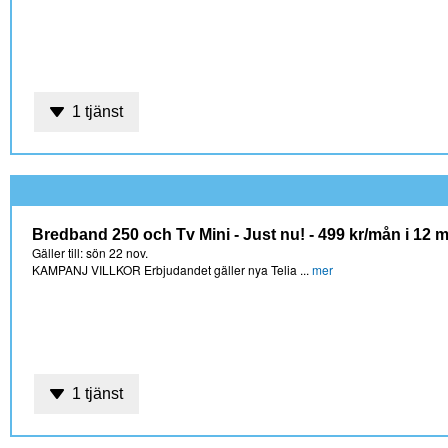
1 tjänst
Bredband 250 och Tv Mini - Just nu! - 499 kr/mån i 12 
Gäller till: sön 22 nov.
KAMPANJ VILLKOR Erbjudandet gäller nya Telia ...
mer
1 tjänst