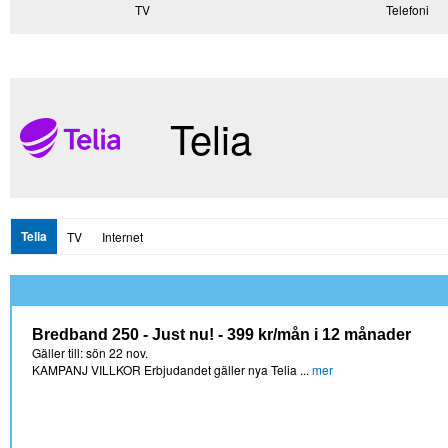
TV
Telefoni
Telia
Telia
TV
Internet
Bredband 250 - Just nu! - 399 kr/mån i 12 månader
Gäller till: sön 22 nov.
KAMPANJ VILLKOR Erbjudandet gäller nya Telia ...
mer