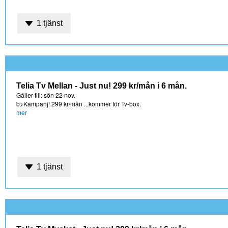
1 tjänst
Telia Tv Mellan - Just nu! 299 kr/mån i 6 mån.
Gäller till: sön 22 nov.
b>Kampanj! 299 kr/mån ...kommer för Tv-box.
mer
1 tjänst